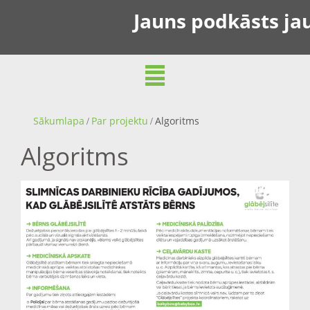
Jauns podkāsts jau
Sākumlapa
Par projektu
Algoritms
Algoritms