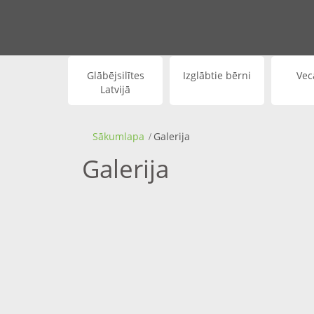
Glābējsilītes
Izglābtie bērni
Vec
Latvijā
Sākumlapa
Galerija
Galerija