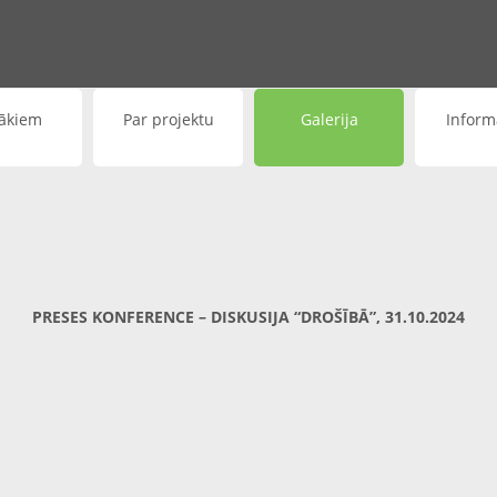
ākiem
Par projektu
Galerija
Inform
PRESES KONFERENCE – DISKUSIJA “DROŠĪBĀ”, 31.10.2024