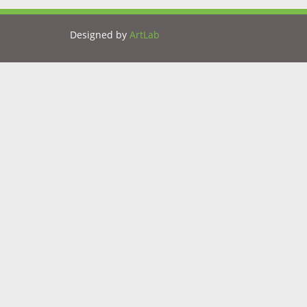
Designed by
ArtLab